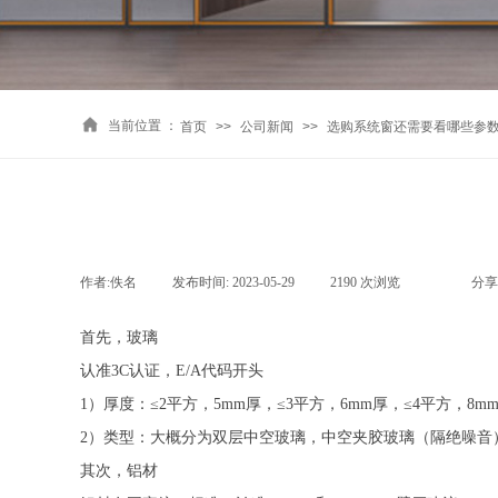
当前位置 ：
首页
>>
公司新闻
>>
选购系统窗还需要看哪些参
作者:
佚名
|
发布时间:
2023-05-29
|
2190
次浏览
|
|
分享
首先，玻璃
认准3C认证，E/A代码开头
1）厚度：≤2平方，5mm厚，≤3平方，6mm厚，≤4平方，8m
2）类型：大概分为双层中空玻璃，中空夹胶玻璃（隔绝噪音
其次，铝材